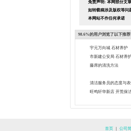
免责声明: 本网部分
如转载稿涉及版权等问
本网站不作任何承诺
98.6%的用户浏览了以下推
宇元万向城 石材养护
市新建公安局 石材养
藤席的清洗方法
清洁服务员的态度与表
旺鸣轩华新店 开荒保
首页
|
公司