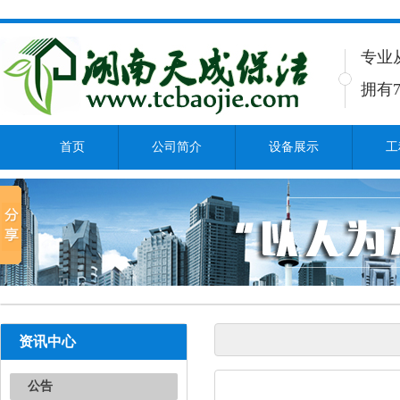
专业
拥有7
首页
公司简介
设备展示
工
资讯中心
公告