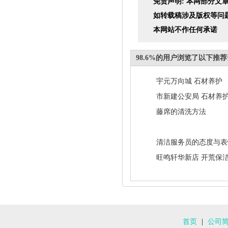
免责声明: 本网部分
如转载稿涉及版权等问
本网站不作任何承诺
98.6%的用户浏览了以下推
宇元万向城 石材养护
市新建公安局 石材养
藤席的清洗方法
清洁服务员的态度与表
旺鸣轩华新店 开荒保
首页
|
公司