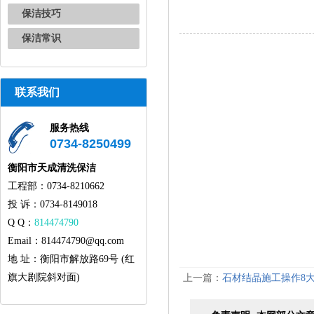
保洁技巧
保洁常识
联系我们
服务热线
0734-8250499
衡阳市天成清洗保洁
工程部：0734-8210662
投 诉：0734-8149018
Q Q：
814474790
Email：814474790@qq.com
地 址：衡阳市解放路69号 (红
旗大剧院斜对面)
上一篇：
石材结晶施工操作8