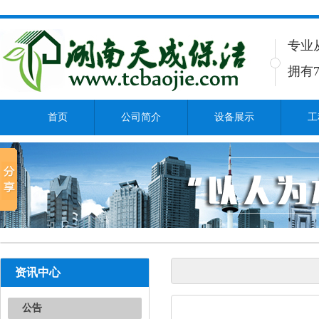
专业
拥有7
首页
公司简介
设备展示
工
资讯中心
公告