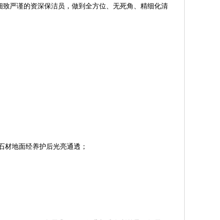
细致严谨的资深保洁员，做到全方位、无死角、精细化清
石材地面经养护后光亮通透；