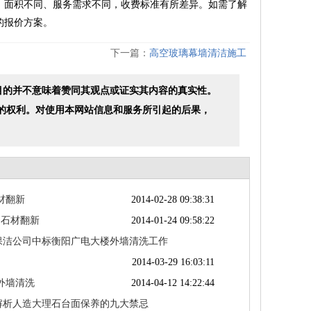
面积不同、服务需求不同，收费标准有所差异。如需了解
的报价方案。
下一篇：
高空玻璃幕墙清洁施工
目的并不意味着赞同其观点或证实其内容的真实性。
的权利。对使用本网站信息和服务所引起的后果，
材翻新
2014-02-28 09:38:31
 石材翻新
2014-01-24 09:58:22
保洁公司中标衡阳广电大楼外墙清洗工作
2014-03-29 16:03:11
外墙清洗
2014-04-12 14:22:44
解析人造大理石台面保养的九大禁忌