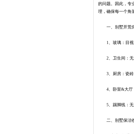
的问题。因此，专
理，确保每一个角
一、别墅开荒保
1、玻璃：目视无
2、卫生间：无装
3、厨房：瓷砖表
4、卧室&大厅：
5、踢脚线：无浮
二、别墅保洁收