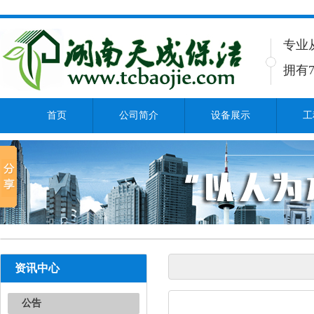
专业
拥有7
首页
公司简介
设备展示
工
资讯中心
公告