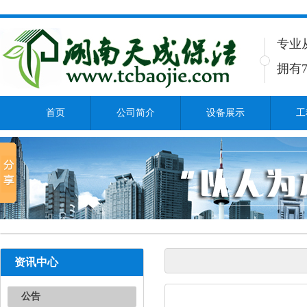
专业
拥有7
首页
公司简介
设备展示
工
资讯中心
公告