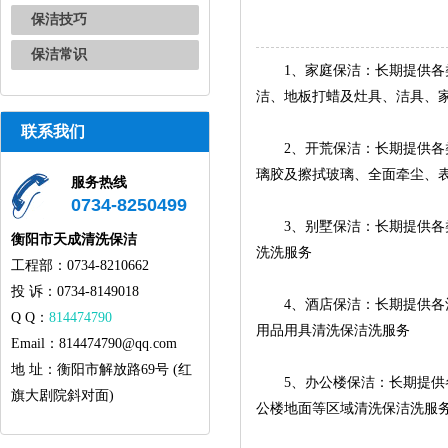
保洁技巧
保洁常识
1、家庭保洁：长期提供各类
洁、地板打蜡及灶具、洁具、
联系我们
2、开荒保洁：长期提供各类
璃胶及擦拭玻璃、全面牵尘、
服务热线
0734-8250499
3、别墅保洁：长期提供各类
衡阳市天成清洗保洁
洗洗服务
工程部：0734-8210662
投 诉：0734-8149018
4、酒店保洁：长期提供各酒
Q Q：
814474790
用品用具清洗保洁洗服务
Email：814474790@qq.com
地 址：衡阳市解放路69号 (红
5、办公楼保洁：长期提供各
旗大剧院斜对面)
公楼地面等区域清洗保洁洗服