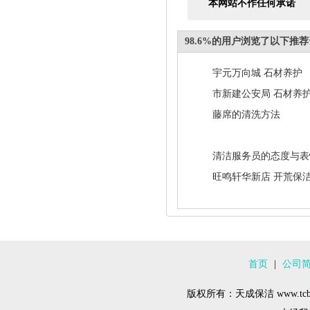
本网站不作任何承诺
98.6%的用户浏览了以下推
宇元万向城 石材养护
市新建公安局 石材养
藤席的清洗方法
清洁服务员的态度与表
旺鸣轩华新店 开荒保
首页
|
公司
版权所有：天成保洁 www.tcba