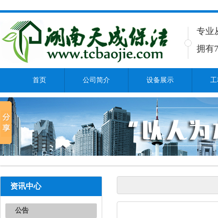
专业
拥有7
首页
公司简介
设备展示
工
资讯中心
公告