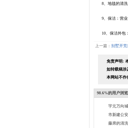
8、地毯的清洗：
9、保洁：营业厅
10、保洁外包：
上一篇：
别墅开荒
免责声明:
如转载稿涉
本网站不作
98.6%的用户
宇元万向城
市新建公安
藤席的清