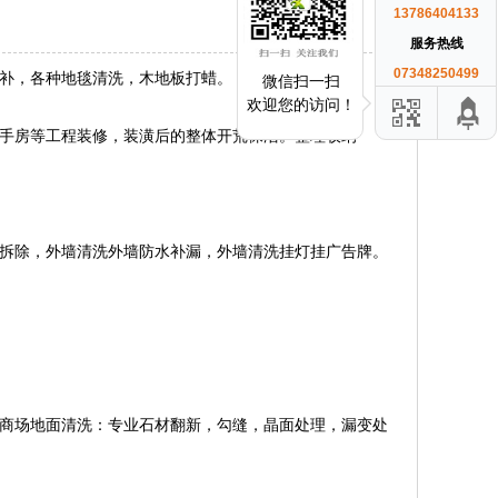
13786404133
服务热线
07348250499
补，各种地毯清洗，木地板打蜡。
微信扫一扫
欢迎您的访问！
手房等工程装修，装潢后的整体开荒保洁。整理收纳
拆除，外墙清洗外墙防水补漏，外墙清洗挂灯挂广告牌。
商场地面清洗：专业石材翻新，勾缝，晶面处理，漏变处