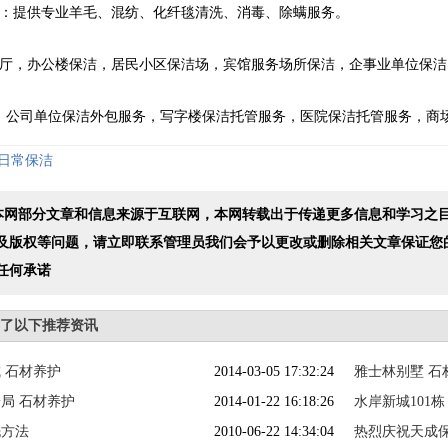
提供专业羊毛、混纺、化纤毯清洗、消毒、除螨服务。
，办公楼保洁，居民小区保洁场，宾馆服务场所保洁，企事业单位保洁
公司单位保洁外包服务，写字楼保洁托管服务，医院保洁托管服务，商
日常保洁
 本网部分文章和信息来源于互联网，本网转载出于传递更多信息和学习之
及版权等问题，请立即联系管理员我们会予以更改或删除相关文章保证您
任何承诺
浏览了以下推荐资讯
 石材养护
2014-03-05 17:32:24
雅士林别墅 石
局 石材养护
2014-01-22 16:18:26
水岸新城101栋
洗方法
2010-06-22 14:34:04
热烈庆祝天成