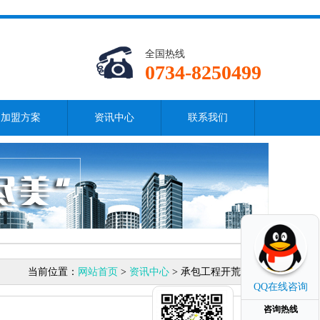
全国热线
0734-8250499
加盟方案
资讯中心
联系我们
当前位置：
网站首页
>
资讯中心
> 承包工程开荒保洁
QQ在线咨询
咨询热线