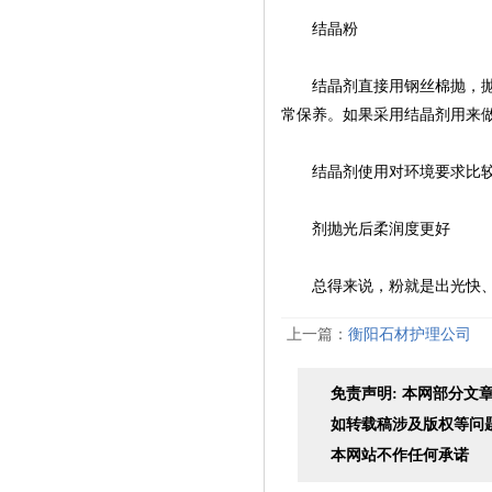
结晶粉
结晶剂直接用钢丝棉抛，抛出
常保养。如果采用结晶剂用来
结晶剂使用对环境要求比较高
剂抛光后柔润度更好
总得来说，粉就是出光快、效
上一篇：
衡阳石材护理公司
免责声明: 本网部分
如转载稿涉及版权等问
本网站不作任何承诺