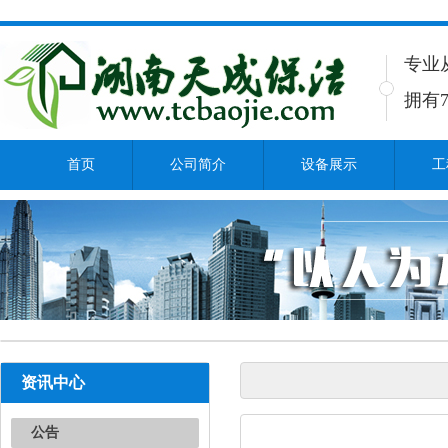
专业
拥有7
首页
公司简介
设备展示
工
资讯中心
公告