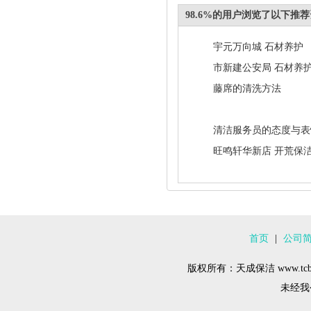
98.6%的用户浏览了以下推
宇元万向城 石材养护
市新建公安局 石材养
藤席的清洗方法
清洁服务员的态度与表
旺鸣轩华新店 开荒保
首页
|
公司
版权所有：天成保洁 www.tcba
未经我