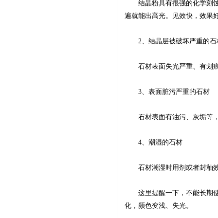
结晶粉具有很强的化学刻蚀抛
遍就能出高光。见效快，效果
2、结晶层被破坏严重的石
石材表面失光严重、有划痕
3、表面脏污严重的石材
石材表面有油污、灰垢等，
4、潮湿的石材
石材潮湿时用剂或者封釉效
这里提醒一下，不能长期使用
化，颜色变浅、失光。