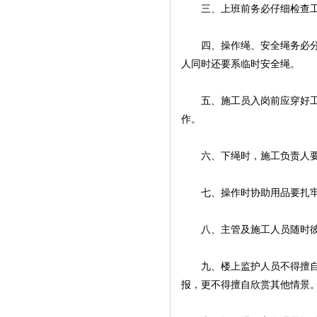
三、上班前务必仔细检查工业
四、操作绳、安全绳务必分离
人同时还要系临时安全绳。
五、施工员入岗前应穿好工作
作。
六、下绳时，施工负责人要
七、操作时协助用品要扎牢扎
八、主管及施工人员随时彼此
九、楼上监护人员不得擅自在
报，更不得擅自欣赏其他情景