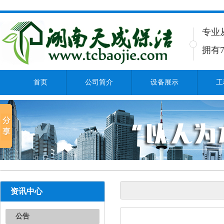
专业
拥有7
首页
公司简介
设备展示
工
资讯中心
公告