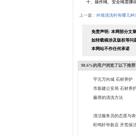
十、操作绳、安全绳需挪动、
上一篇：
外墙清洗时有哪几种
免责声明: 本网部分
如转载稿涉及版权等问
本网站不作任何承诺
98.6%的用户浏览了以下推
宇元万向城 石材养护
市新建公安局 石材养
藤席的清洗方法
清洁服务员的态度与表
旺鸣轩华新店 开荒保