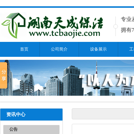
专业
拥有7
首页
公司简介
设备展示
工
资讯中心
公告