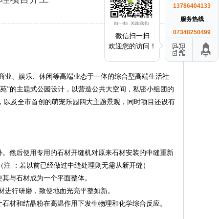
13786404133
服务热线
07348250499
微信扫一扫
欢迎您的访问！
、商业、娱乐、休闲等高端业态于一体的综合型高端生活社
苑”的主题式公园设计，以营造公共大空间，私密小组团的
，以及全市首创的萌宠乐园四大主题景观，同时项目还设有
。
。然后使用专用的石材开缝机对原来石材安装的中缝重新
（注 ：若以前已经做过中缝处理则无需从新开缝）
其与石材成为一个平面整体。
石材进行研磨，致使地面光亮平整如新。
石材和结晶粉在高温作用下发生物理和化学综合反应。